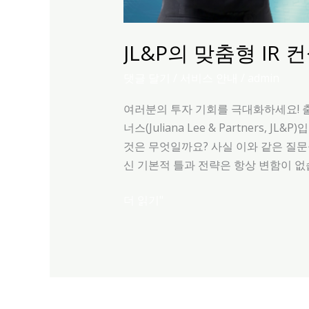
JL&P의 맞춤형 IR 
댓글 달기
/
서비스 안내
/
admin
여러분의 투자 기회를 극대화하세요! 출처: 
너스(Juliana Lee & Partner
것은 무엇일까요? 사실 이와 같은 질문
신 기본적 틀과 전략은 항상 변함이 없
더 읽기"